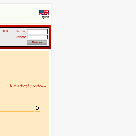
English
Felhasználónév:
Jelszó:
Következő modell»