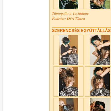
Támogatta a Technique.
Fodrász: Déri Tímea
SZERENCSÉS EGYÜTTÁLLÁS - E