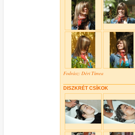
Fodrász: Déri Tímea
DISZKRÉT CSÍKOK