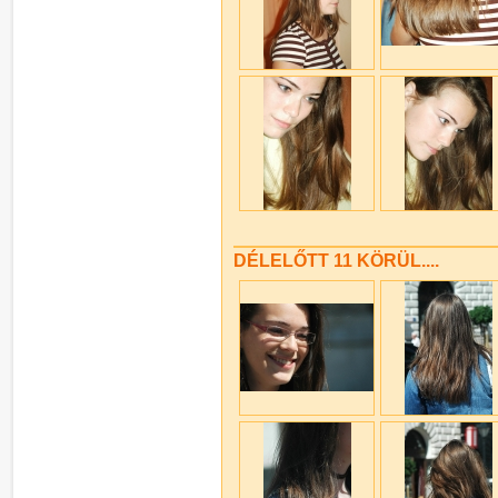
DÉLELŐTT 11 KÖRÜL....