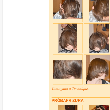
Támogatta a Technique.
PRÓBAFRIZURA