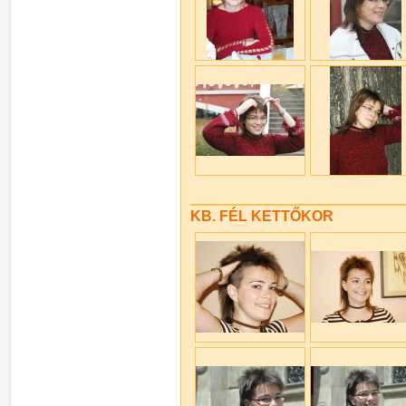
KB. FÉL KETTŐKOR