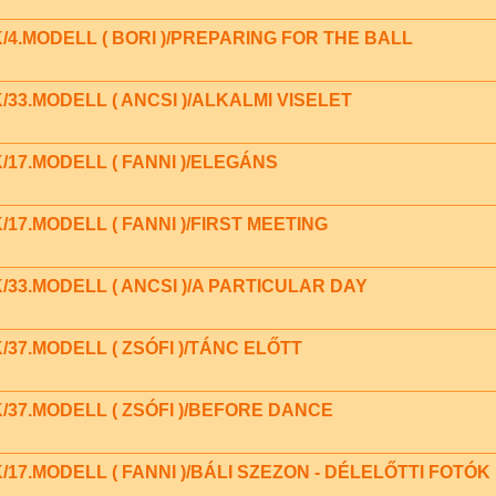
4.MODELL ( BORI )/PREPARING FOR THE BALL
33.MODELL ( ANCSI )/ALKALMI VISELET
17.MODELL ( FANNI )/ELEGÁNS
17.MODELL ( FANNI )/FIRST MEETING
33.MODELL ( ANCSI )/A PARTICULAR DAY
37.MODELL ( ZSÓFI )/TÁNC ELŐTT
37.MODELL ( ZSÓFI )/BEFORE DANCE
17.MODELL ( FANNI )/BÁLI SZEZON - DÉLELŐTTI FOTÓK