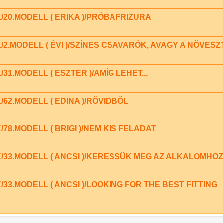
20.MODELL ( ERIKA )/PRÓBAFRIZURA
2.MODELL ( ÉVI )/SZÍNES CSAVARÓK, AVAGY A NÖVESZ
31.MODELL ( ESZTER )/AMÍG LEHET...
62.MODELL ( EDINA )/RÖVIDBŐL
78.MODELL ( BRIGI )/NEM KIS FELADAT
33.MODELL ( ANCSI )/KERESSÜK MEG AZ ALKALOMHOZ IL
33.MODELL ( ANCSI )/LOOKING FOR THE BEST FITTING