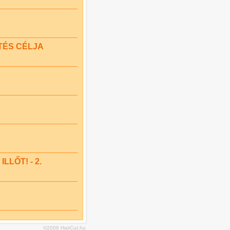
TÉS CÉLJA
LŐT! - 2.
©2006 HairCut.hu