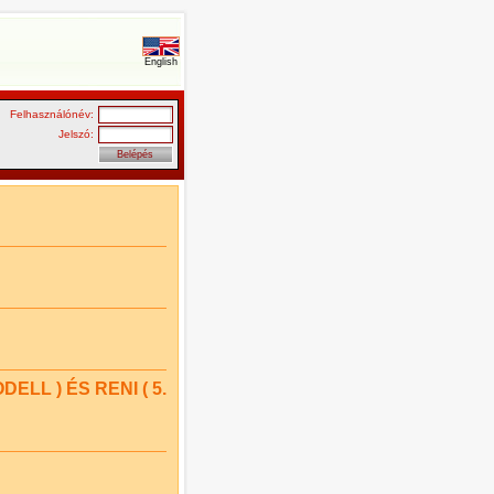
English
Felhasználónév:
Jelszó:
ELL ) ÉS RENI ( 5.