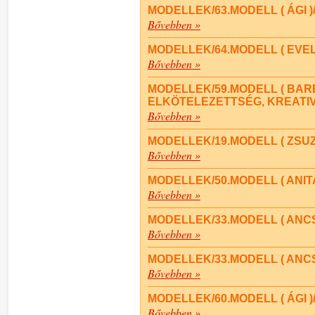
MODELLEK/63.MODELL ( ÁGI )
Bővebben »
MODELLEK/64.MODELL ( EVEL
Bővebben »
MODELLEK/59.MODELL ( BAR
ELKÖTELEZETTSÉG, KREATIV
Bővebben »
MODELLEK/19.MODELL ( ZSUZ
Bővebben »
MODELLEK/50.MODELL ( ANITA
Bővebben »
MODELLEK/33.MODELL ( ANC
Bővebben »
MODELLEK/33.MODELL ( ANCS
Bővebben »
MODELLEK/60.MODELL ( ÁGI )
Bővebben »