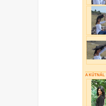
A KÚTNÁL