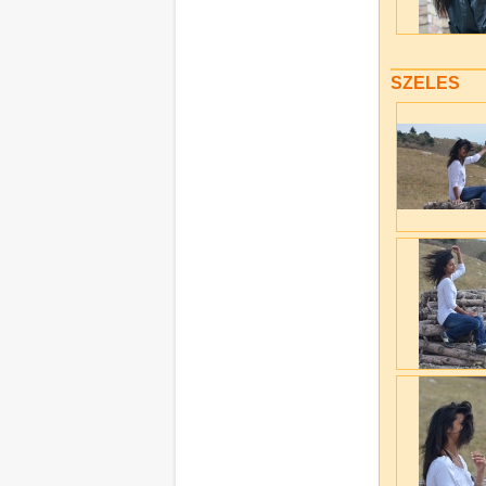
SZELES