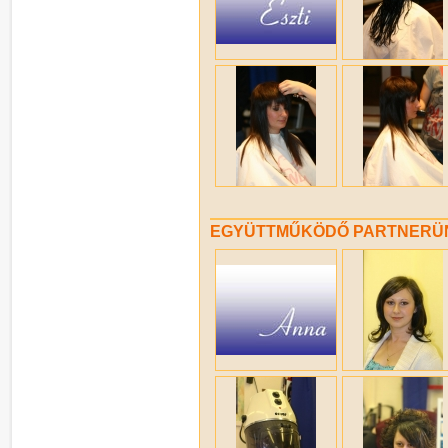
EGYÜTTMŰKÖDŐ PARTNERÜN