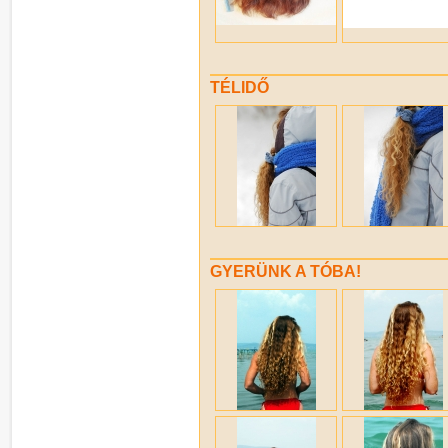
TÉLIDŐ
GYERÜNK A TÓBA!