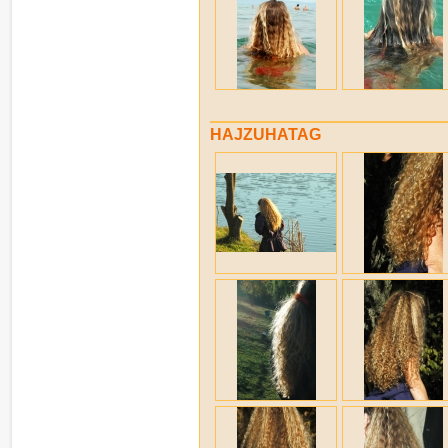
HAJZUHATAG