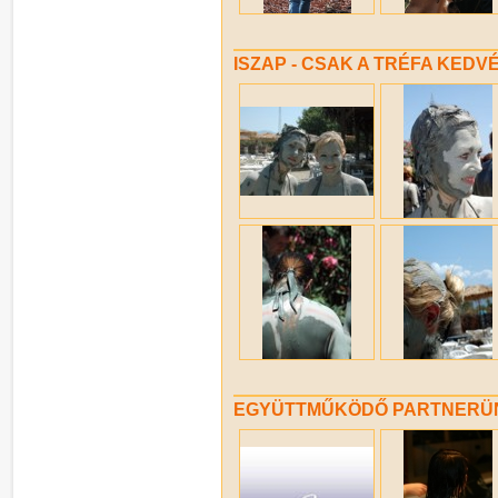
ISZAP - CSAK A TRÉFA KEDV
EGYÜTTMŰKÖDŐ PARTNERÜNK