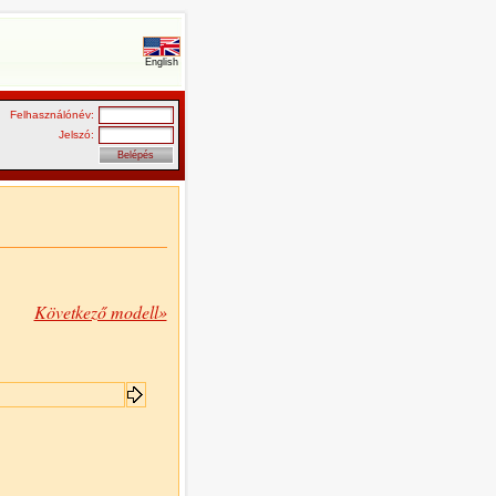
English
Felhasználónév:
Jelszó:
Következő modell»