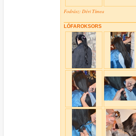
Fodrász: Déri Tímea
LÓFAROKSORS