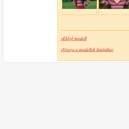
«Előző modell
«Vissza a modellek listájához