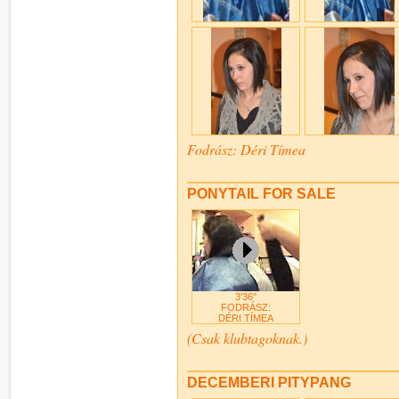
Fodrász: Déri Tímea
PONYTAIL FOR SALE
3'36"
FODRÁSZ:
DÉRI TÍMEA
(Csak klubtagoknak.)
DECEMBERI PITYPANG