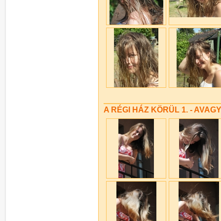
A RÉGI HÁZ KÖRÜL 1. - AVAGY