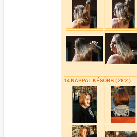
14 NAPPAL KÉSŐBB ( 28:2 )