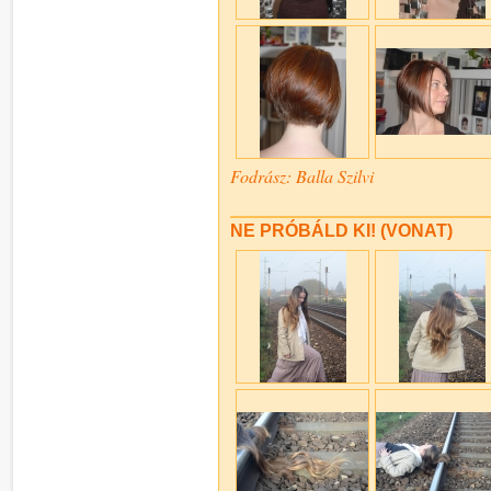
Fodrász: Balla Szilvi
NE PRÓBÁLD KI! (VONAT)