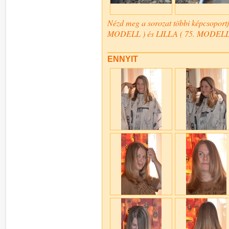
Nézd meg a sorozat többi képcsopor
MODELL ) és LILLA ( 75. MODELL ) 
ENNYIT