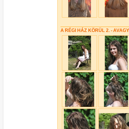
A RÉGI HÁZ KÖRÜL 2. - AVAG