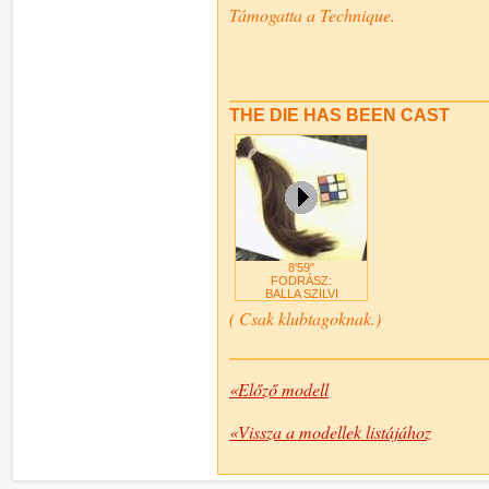
Támogatta a Technique.
THE DIE HAS BEEN CAST
8'59"
FODRÁSZ:
BALLA SZILVI
( Csak klubtagoknak.)
«Előző modell
«Vissza a modellek listájához