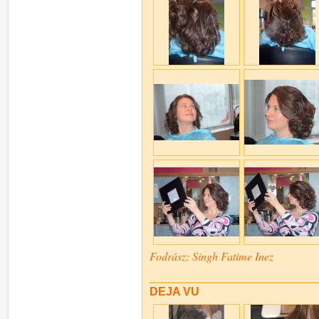
Fodrász: Singh Fatime Inez
DEJA VU