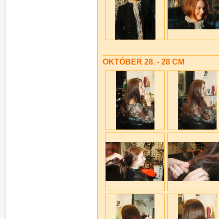
OKTÓBER 28. - 28 CM