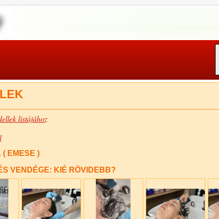
LEK
ellek listájához
l
 ( EMESE )
ÉS VENDÉGE: KIÉ RÖVIDEBB?