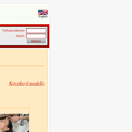
English
Felhasználónév:
Jelszó:
Következő modell»