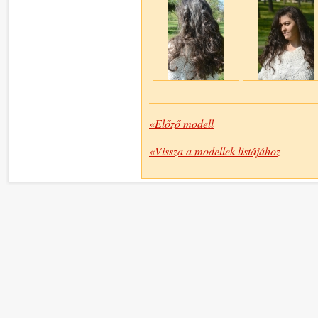
«Előző modell
«Vissza a modellek listájához