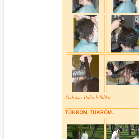
Fodrász: Balogh Ildikó
TÜKRÖM, TÜKRÖM...