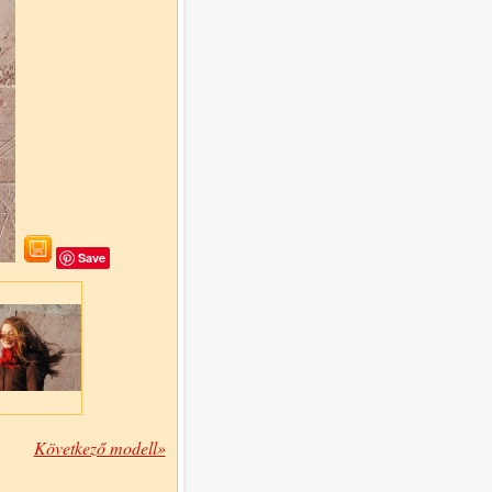
Save
Következő modell»